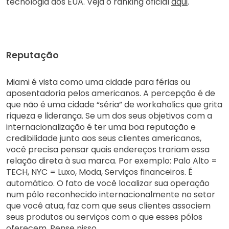
tecnologia dos EUA. Veja o ranking oficial
aqui
.
Reputação
Miami é vista como uma cidade para férias ou
aposentadoria pelos americanos. A percepção é de
que não é uma cidade “séria” de
workaholics
que grita
riqueza e liderança. Se um dos seus objetivos com a
internacionalização é ter uma boa reputação e
credibilidade junto aos seus clientes americanos,
você precisa pensar quais endereços trariam essa
relação direta à sua marca. Por exemplo: Palo Alto =
TECH, NYC = Luxo, Moda, Serviços financeiros. É
automático. O fato de você localizar sua operação
num pólo reconhecido internacionalmente no setor
que você atua, faz com que seus clientes associem
seus produtos ou serviços com o que esses pólos
oferecem. Pense nisso.