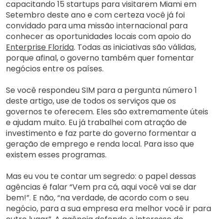
capacitando 15 startups para visitarem Miami em
Setembro deste ano e com certeza você já foi
convidado para uma missão internacional para
conhecer as oportunidades locais com apoio do
Enterprise Florida
. Todas as iniciativas são válidas,
porque afinal, o governo também quer fomentar
negócios entre os países.
Se você respondeu SIM para a pergunta número 1
deste artigo, use de todos os serviços que os
governos te oferecem. Eles são extremamente úteis
e ajudam muito. Eu já trabalhei com atração de
investimento e faz parte do governo formentar a
geração de emprego e renda local. Para isso que
existem esses programas.
Mas eu vou te contar um segredo: o papel dessas
agências é falar “Vem pra cá, aqui você vai se dar
bem!”. E não, “na verdade, de acordo com o seu
negócio, para a sua empresa era melhor você ir para