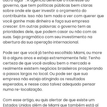
outro lugar”. A agência defende o interesse do
governo, que tem políticas públicas bem claras
sobre onde ele quer investir o orçamento do
contribuinte. Isso não tem nada a ver com querer que
você ganhe mais dinheiro e faça sua empresa
crescer. Em outras palavras: o governo tem as
prioridades dele, que podem casar ou não com as
suas. Seja pragmático com seu investimento na
abertura da sua operação internacional.
Pode ser que você já tenha escolhido Miami, ou more
lá a alguns anos e esteja extremamente feliz. Tenho
certeza de que você avaliou bem o mercado e
realmente existem negócios brasileiros prosperando
a passos largos no local. Ou pode ser que sua
empresa não esteja atingindo os resultados
esperados, e nesse caso talvez adequado pensar
numa re-localização.
Com esse artigo, eu quis alertar de que existe um
Estados Unidos além de Miami que também está aí