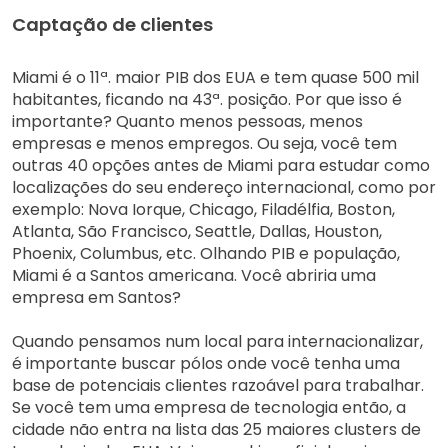
Captação de clientes
Miami é o 11ª. maior PIB dos EUA e tem quase 500 mil
habitantes, ficando na 43ª. posição. Por que isso é
importante? Quanto menos pessoas, menos
empresas e menos empregos. Ou seja, você tem
outras 40 opções antes de Miami para estudar como
localizações do seu endereço internacional, como por
exemplo: Nova Iorque, Chicago, Filadélfia, Boston,
Atlanta, São Francisco, Seattle, Dallas, Houston,
Phoenix, Columbus, etc. Olhando PIB e população,
Miami é a Santos americana. Você abriria uma
empresa em Santos?
Quando pensamos num local para internacionalizar,
é importante buscar pólos onde você tenha uma
base de potenciais clientes razoável para trabalhar.
Se você tem uma empresa de tecnologia então, a
cidade não entra na lista das 25 maiores
clusters
de