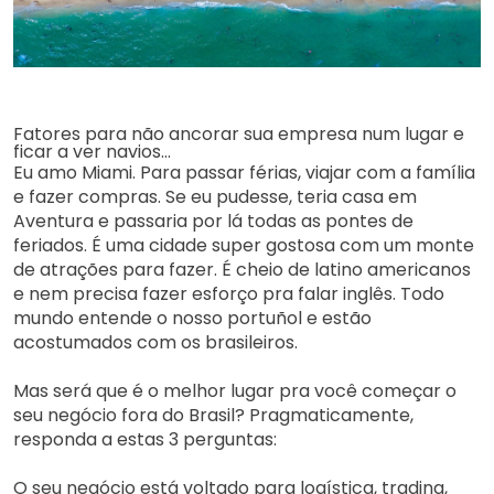
Fatores para não ancorar sua empresa num lugar e
ficar a ver navios…
Eu amo Miami. Para passar férias, viajar com a família
e fazer compras. Se eu pudesse, teria casa em
Aventura e passaria por lá todas as pontes de
feriados. É uma cidade super gostosa com um monte
de atrações para fazer. É cheio de latino americanos
e nem precisa fazer esforço pra falar inglês. Todo
mundo entende o nosso portuñol e estão
acostumados com os brasileiros.
Mas será que é o melhor lugar pra você começar o
seu negócio fora do Brasil? Pragmaticamente,
responda a estas 3 perguntas:
O seu negócio está voltado para logística,
trading
,